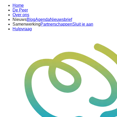
Home
De Peer
Over ons
Nieuws
Blog
Agenda
Nieuwsbrief
Samenwerking
Partnerschappen
Sluit je aan
Hulpvraag