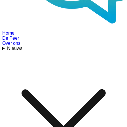
Home
De Peer
Over ons
Nieuws