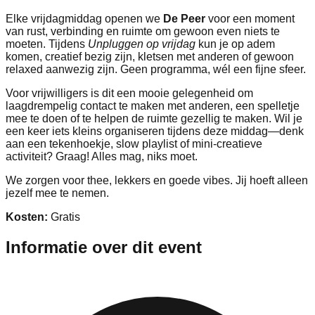
Elke vrijdagmiddag openen we
De Peer
voor een moment
van rust, verbinding en ruimte om gewoon even niets te
moeten. Tijdens
Unpluggen op vrijdag
kun je op adem
komen, creatief bezig zijn, kletsen met anderen of gewoon
relaxed aanwezig zijn. Geen programma, wél een fijne sfeer.
Voor vrijwilligers is dit een mooie gelegenheid om
laagdrempelig contact te maken met anderen, een spelletje
mee te doen of te helpen de ruimte gezellig te maken. Wil je
een keer iets kleins organiseren tijdens deze middag—denk
aan een tekenhoekje, slow playlist of mini-creatieve
activiteit? Graag! Alles mag, niks moet.
We zorgen voor thee, lekkers en goede vibes. Jij hoeft alleen
jezelf mee te nemen.
Kosten:
Gratis
Informatie over dit event